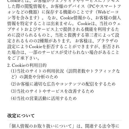
Cookieとは、お客様がウェブサイトやサービスにアクセス
した際の閲覧情報を、お客様のデバイス（PCやスマートフ
ォンなどの機器）に保存する機能のことです（Webビーコ
ン等を含みます）。 なお、Cookie情報から、お客様の個人
情報を特定することは出来ません。 Cookieは、当社のウェ
ブサイトおよびサービス上で提供される機能を利用するた
めに設けられるものと、当社と提携する第三者によって設
定されるものの2種類があります。 お客様は、ブラウザの
設定によりCookieを拒否することができますが、拒否され
た場合は、一部のサービスが受けられない場合があること
をご了承下さい。
Cookieの利用目的
当社のサイトの利用状況（訪問者数やトラフィックな
ど）の調査や分析のため
お客様に適切な広告やコンテンツの配信をするため
当社のサイトやサービスを改善するため
当社の営業活動に活用するため
改定について
「個人情報のお取り扱いについて」は、関連する法令等に